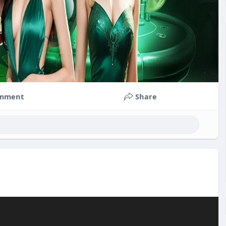
mment
Share