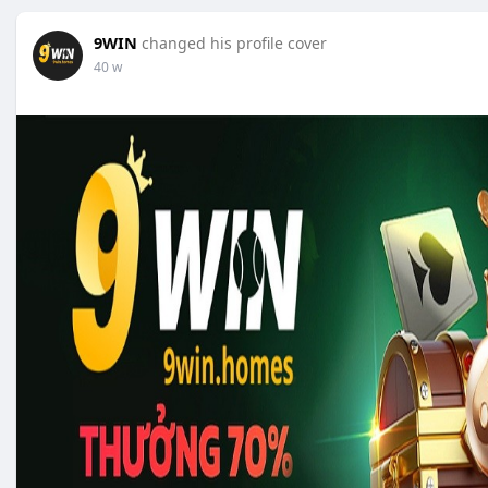
9WIN
changed his profile cover
40 w