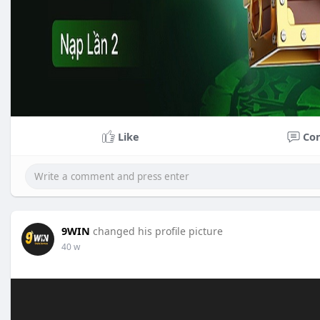
Like
Co
9WIN
changed his profile picture
40 w