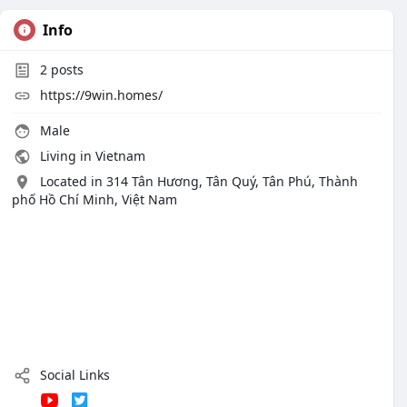
Info
2
posts
https://9win.homes/
Male
Living in Vietnam
Located in 314 Tân Hương, Tân Quý, Tân Phú, Thành
phố Hồ Chí Minh, Việt Nam
Social Links