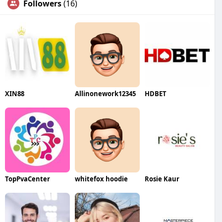
Followers
(16)
XIN88
Allinonework12345
HDBET
TopPvaCenter
whitefox hoodie
Rosie Kaur