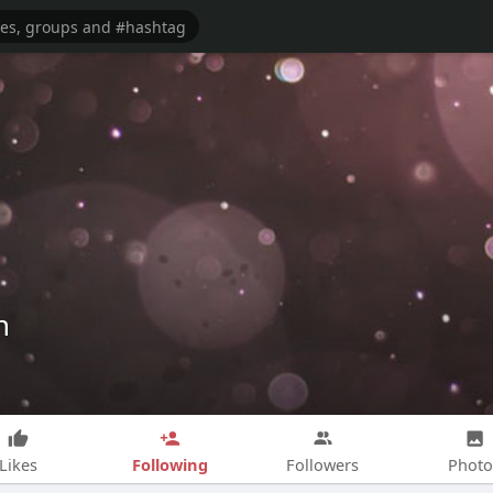
n
Following
Likes
Followers
Photo