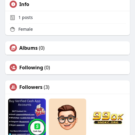
Info
1
posts
Female
Albums
(0)
Following
(0)
Followers
(3)