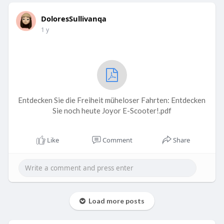
DoloresSullivanqa
1 y
Entdecken Sie die Freiheit müheloser Fahrten: Entdecken
Sie noch heute Joyor E-Scooter!.pdf
Like
Comment
Share
Load more posts