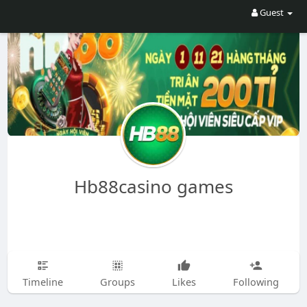
Guest
Hb88casino games
Timeline
Groups
Likes
Following