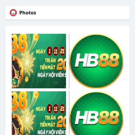
Photos