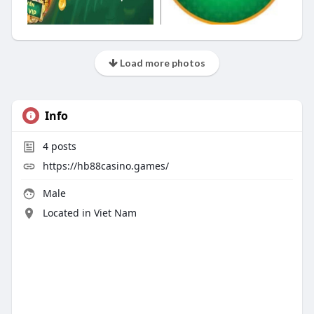
Load more photos
Info
4
posts
https://hb88casino.games/
Male
Located in Viet Nam