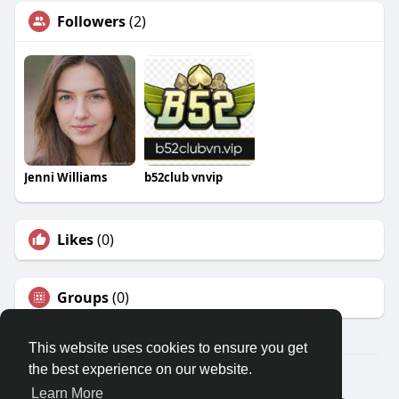
Followers
(2)
Jenni Williams
b52club vnvip
Likes
(0)
Groups
(0)
This website uses cookies to ensure you get
the best experience on our website.
© 2026 Travel With Me
Learn More