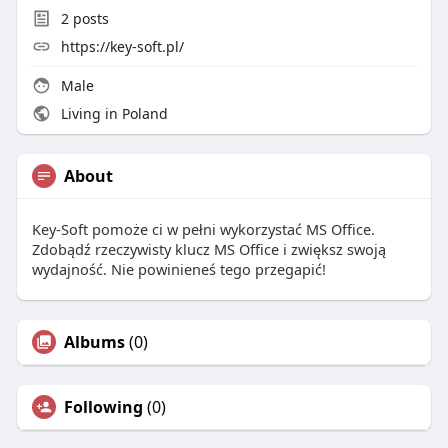
2
posts
https://key-soft.pl/
Male
Living in Poland
About
Key-Soft pomoże ci w pełni wykorzystać MS Office.
Zdobądź rzeczywisty klucz MS Office i zwiększ swoją
wydajność. Nie powinieneś tego przegapić!
Albums
(0)
Following
(0)