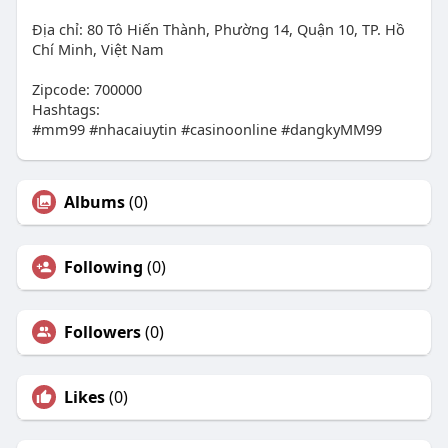
Địa chỉ: 80 Tô Hiến Thành, Phường 14, Quận 10, TP. Hồ
Chí Minh, Việt Nam
Zipcode: 700000
Hashtags:
#mm99 #nhacaiuytin #casinoonline #dangkyMM99
Albums
(0)
Following
(0)
Followers
(0)
Likes
(0)