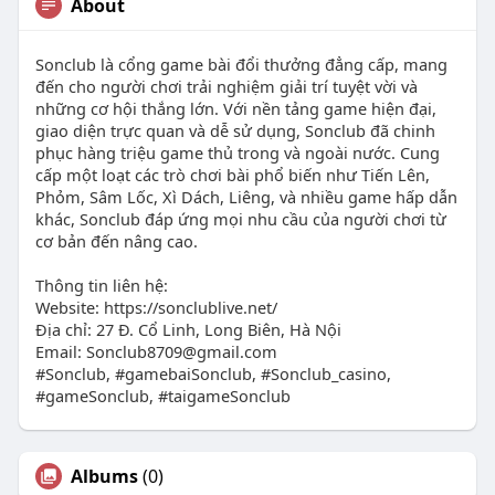
About
Sonclub là cổng game bài đổi thưởng đẳng cấp, mang
đến cho người chơi trải nghiệm giải trí tuyệt vời và
những cơ hội thắng lớn. Với nền tảng game hiện đại,
giao diện trực quan và dễ sử dụng, Sonclub đã chinh
phục hàng triệu game thủ trong và ngoài nước. Cung
cấp một loạt các trò chơi bài phổ biến như Tiến Lên,
Phỏm, Sâm Lốc, Xì Dách, Liêng, và nhiều game hấp dẫn
khác, Sonclub đáp ứng mọi nhu cầu của người chơi từ
cơ bản đến nâng cao.
Thông tin liên hệ:
Website: https://sonclublive.net/
Địa chỉ: 27 Đ. Cổ Linh, Long Biên, Hà Nội
Email:
Sonclub8709@gmail.com
#Sonclub, #gamebaiSonclub, #Sonclub_casino,
#gameSonclub, #taigameSonclub
Albums
(0)