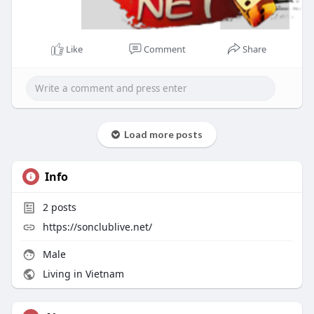
Like
Comment
Share
Load more posts
Info
2
posts
https://sonclublive.net/
Male
Living in Vietnam