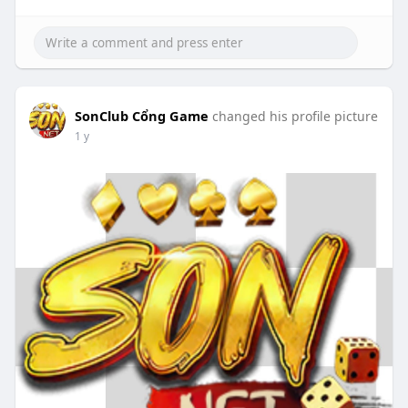
SonClub Cổng Game
changed his profile picture
1 y