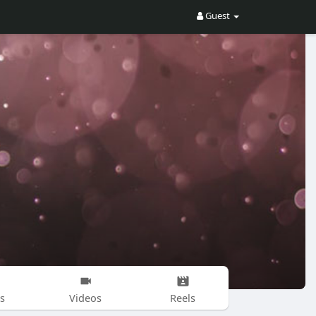
Guest
s
Videos
Reels