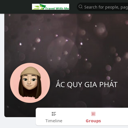
ẮC QUY GIA PHÁT
Groups
Timeline