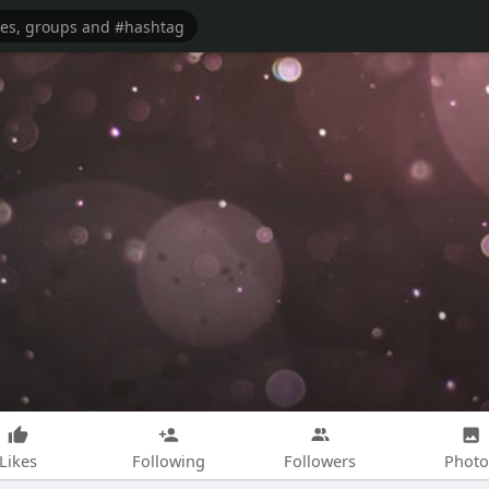
Likes
Following
Followers
Photo