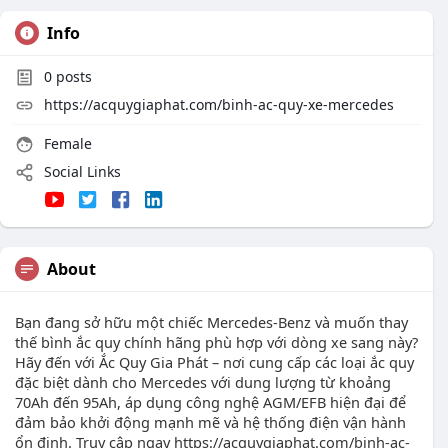
Info
0
posts
https://acquygiaphat.com/binh-ac-quy-xe-mercedes
Female
Social Links
About
Bạn đang sở hữu một chiếc Mercedes‑Benz và muốn thay
thế bình ắc quy chính hãng phù hợp với dòng xe sang này?
Hãy đến với Ắc Quy Gia Phát – nơi cung cấp các loại ắc quy
đặc biệt dành cho Mercedes với dung lượng từ khoảng
70Ah đến 95Ah, áp dụng công nghệ AGM/EFB hiện đại để
đảm bảo khởi động mạnh mẽ và hệ thống điện vận hành
ổn định. Truy cập ngay https://acquygiaphat.com/binh-ac-