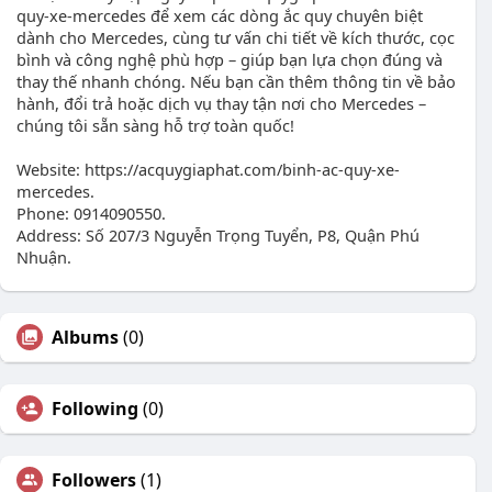
quy-xe-mercedes để xem các dòng ắc quy chuyên biệt
dành cho Mercedes, cùng tư vấn chi tiết về kích thước, cọc
bình và công nghệ phù hợp – giúp bạn lựa chọn đúng và
thay thế nhanh chóng. Nếu bạn cần thêm thông tin về bảo
hành, đổi trả hoặc dịch vụ thay tận nơi cho Mercedes –
chúng tôi sẵn sàng hỗ trợ toàn quốc!
Website: https://acquygiaphat.com/binh-ac-quy-xe-
mercedes.
Phone: 0914090550.
Address: Số 207/3 Nguyễn Trọng Tuyển, P8, Quận Phú
Nhuận.
Albums
(0)
Following
(0)
Followers
(1)