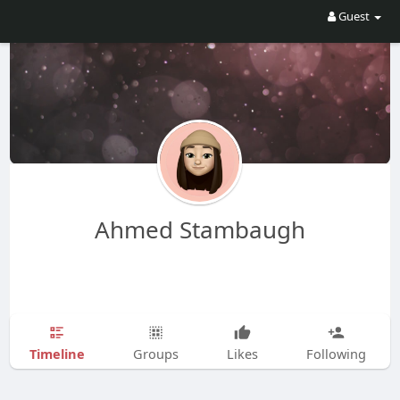
Guest
Ahmed Stambaugh
Timeline
Groups
Likes
Following