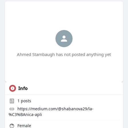
Ahmed Stambaugh has not posted anything yet
Info
1
posts
https://medium.com/@shabanova29/la-
%C3%BAnica-apli
Female