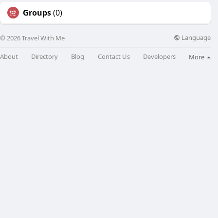
Groups
(0)
Language
© 2026 Travel With Me
About
Directory
Blog
Contact Us
Developers
More