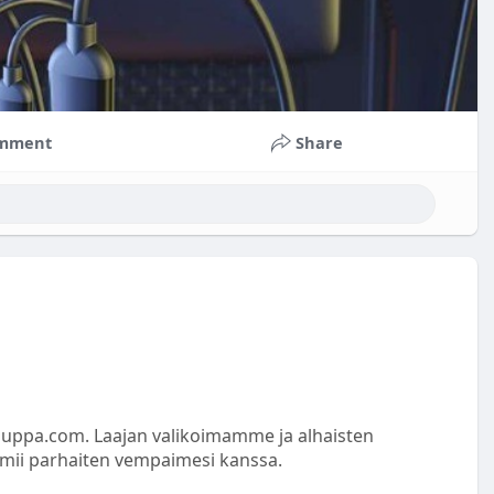
mment
Share
auppa.com. Laajan valikoimamme ja alhaisten
imii parhaiten vempaimesi kanssa.