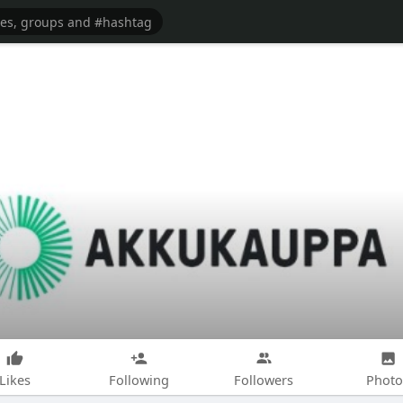
Likes
Following
Followers
Photo