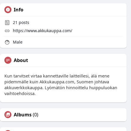
Info
21
posts
https://www.akkukauppa.com/
Male
About
Kun tarvitset virtaa kannettaville laitteillesi, älä mene
pidemmälle kuin Akkukauppa.com, Suomen johtava
akkuverkkokauppa. Lyömätön hinnoittelu huippuluokan
vaihtoehdoissa.
Albums
(0)