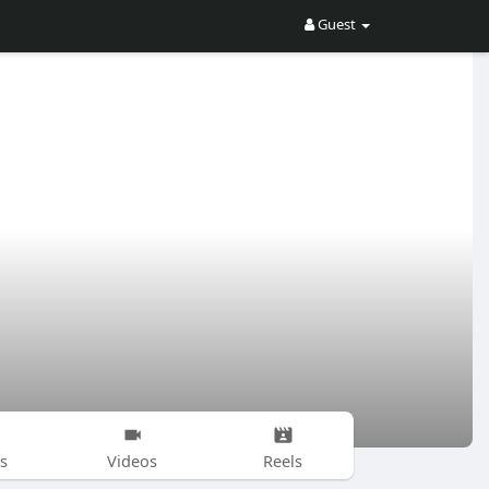
Guest
s
Videos
Reels