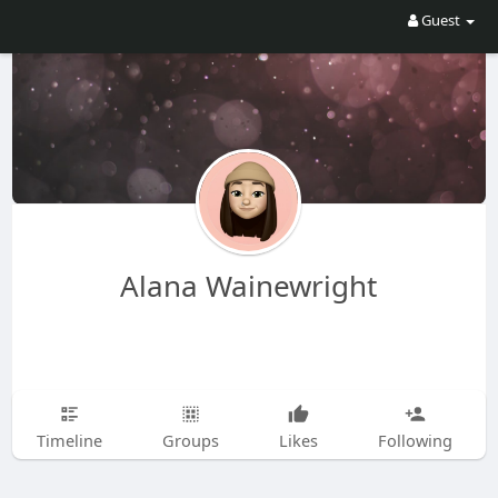
Guest
Alana Wainewright
Timeline
Groups
Likes
Following