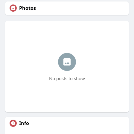
Photos
No posts to show
Info