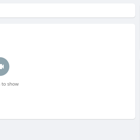
 to show