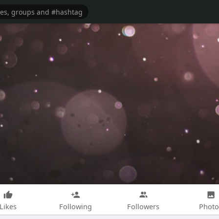
Likes
Following
Followers
Photo