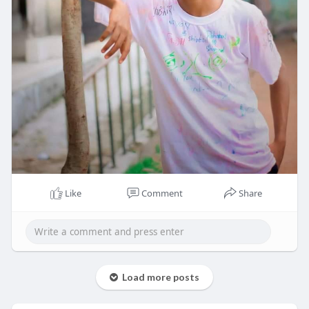
Like
Comment
Share
Load more posts