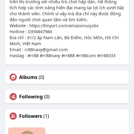
trên thị trường với nhiều trò chơi hấp dẫn. Hệ thống
tích hợp các tính năng hiện đại mang lại lợi ích vượt bậc
cho thành viên. Chính vì vậy mà địa chỉ này được đông
đảo người chơi quan tâm và tìm kiếm.
Website : https://tinyurl.com/amazonusjobs
Hotline : 0356847984
Địa chỉ : 61/2 ấp Nam Lân, Bà Điểm, Hóc Môn, Hồ Chí
Minh, Việt Nam
Email :
rr88navy@gmail.com
Hastag : #rr88 #rr88navy #rr888 #rr88com #rr88333
Albums
(0)
Following
(0)
Followers
(1)