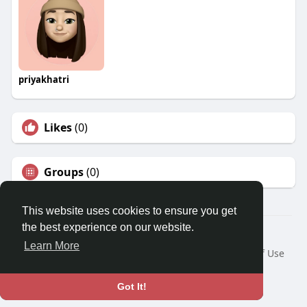
priyakhatri
Likes
(0)
Groups
(0)
This website uses cookies to ensure you get
the best experience on our website.
© 2026 Travel With Me
Learn More
Home
About
Contact Us
Privacy Policy
Terms of Use
Request a Refund
Blog
Developers
Language
Got It!