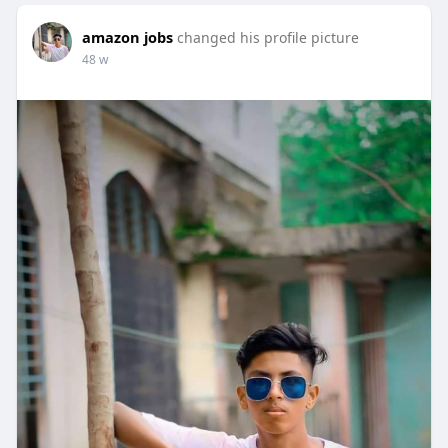
amazon jobs
changed his profile picture
48 w