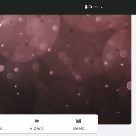
Guest
s
Videos
Reels