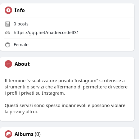
Info
0
posts
https://gqq.net/madiecordell31
Female
About
Il termine “visualizzatore privato Instagram” si riferisce a
strumenti o servizi che affermano di permettere di vedere
i profili privati su Instagram.
Questi servizi sono spesso ingannevoli e possono violare
la privacy altrui.
Albums
(0)