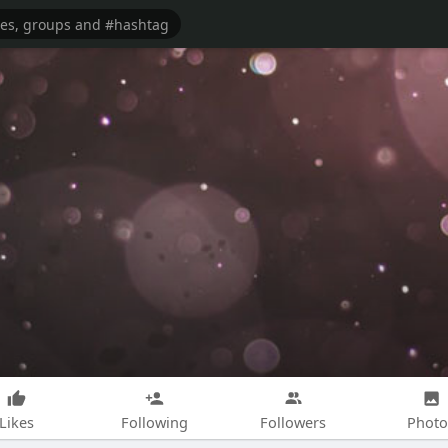
Likes
Following
Followers
Photo