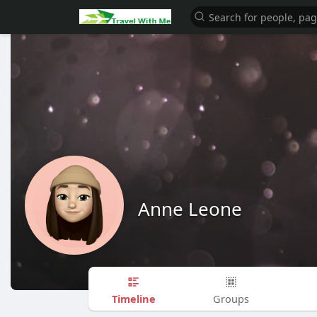
Anne Leone
Timeline
Groups