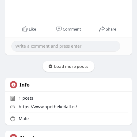
Like
Comment
Share
Load more posts
Info
1
posts
https://www.apotheke4all.is/
Male