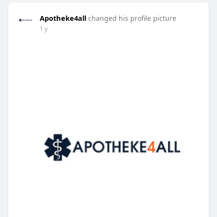
Apotheke4all
changed his profile picture
1 y