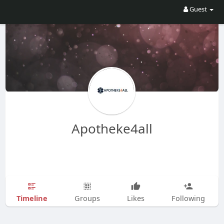
Guest
Apotheke4all
Timeline
Groups
Likes
Following