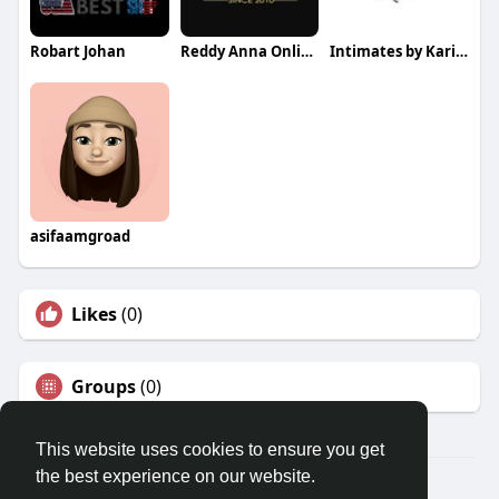
Robart Johan
Reddy Anna Online Book
Intimates by Karina
asifaamgroad
Likes
(0)
Groups
(0)
This website uses cookies to ensure you get
the best experience on our website.
© 2026 Travel With Me