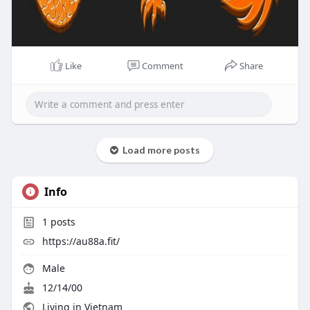
Like
Comment
Share
Load more posts
Info
1
posts
https://au88a.fit/
Male
12/14/00
Living in Vietnam