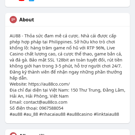
About
AU88 - Thỏa sức đam mê cá cược. Nhà cái được cấp
phép hợp pháp tại Philippines. Sở hữu kho trò chơi
khổng lồ: hàng trăm game nổ hũ với RTP 96%, Live
Casino chất lượng cao, cá cược thể thao, game bắn cá,
và đá gà. Bảo mật SSL 128bit an toàn tuyệt đối, rút tiền
không giới hạn trong 3-5 phút, hỗ trợ người chơi 24/7.
Đăng ký thành viên để nhận ngay những phần thưởng
hấp dẫn.
Website: https://au88co.com/
Địa chỉ đại diện tại Việt Nam: 150 Thư Trung, Đằng Lâm,
Hải An, Hải Phòng, Việt Nam
Email:
contact@au88co.com
Số điện thoại: 0967588054
#au88 #au_88 #nhacaiau88 #au88casino #linktaiau88