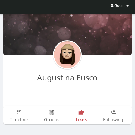
Guest
Augustina Fusco
Likes
Timeline
Groups
Following