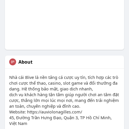
About
Nhà cái 8live là nền tảng cá cược uy tín, tích hợp các trò
chơi cược thể thao, casino, slot game và đổi thưởng đa
dạng. Hệ thống bảo mật, giao dịch nhanh,
dịch vụ khách hàng tận tâm giúp người chơi an tâm đặt
cược, thắng lớn mọi lúc mọi nơi, mang đến trải nghiệm
an toàn, chuyên nghiệp và đỉnh cao.
Website: https://auviolonagilles.com/
45, Đường Trần Hưng Đạo, Quận 3, TP Hồ Chí Minh,
Việt Nam