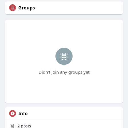
Groups
Didn't join any groups yet
Info
2
posts