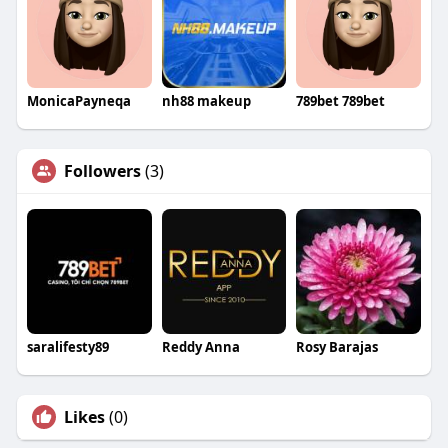
MonicaPayneqa
nh88 makeup
789bet 789bet
Followers
(3)
saralifesty89
Reddy Anna
Rosy Barajas
Likes
(0)