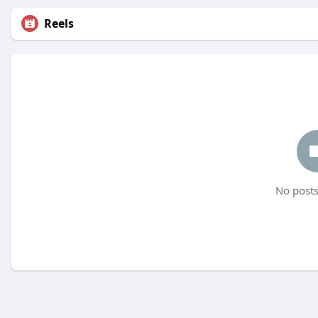
Reels
No posts