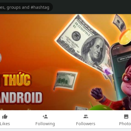
Likes
Following
Followers
Photo