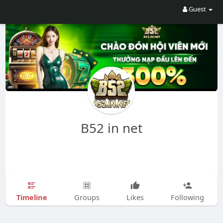
Guest
B52 in net
Timeline
Groups
Likes
Following