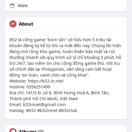
Male
About
B52 là cổng game “bom tấn” sở hữu hơn 5 triệu tài
khoản đăng ký kể từ khi ra mắt đến nay. Chúng tôi hiện
đang mở rộng kho game, hoàn thiện bảo mật và rút
thưởng nhanh với quy trình xử lý chỉ khoảng 5 phút, hỗ
trợ 24/7, tạo niềm tin cho cộng đồng game thủ. Với trụ
sở chính đặt tại Philippines, nền tảng cam kết hoạt
động “an toàn, xanh chín và công khai”.
Website: https://b52.in.net/
Hotline: 0356251499
Địa chỉ: 141/5 Đ. số 8, Bình Hưng Hoà A, Bình Tân,
Thành phố Hồ Chí Minh, Việt Nam
Email:
b52innet@gmail.com
Hastag: #b52 #b52innet #b52club
Albums
(0)