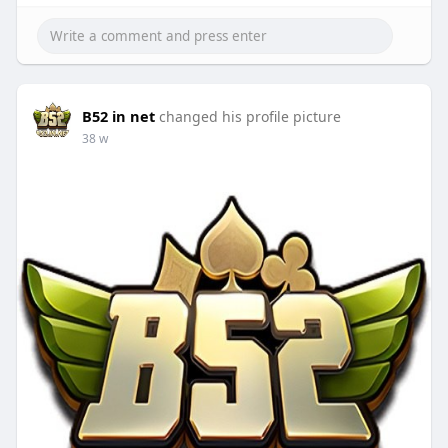
B52 in net
changed his profile picture
38 w