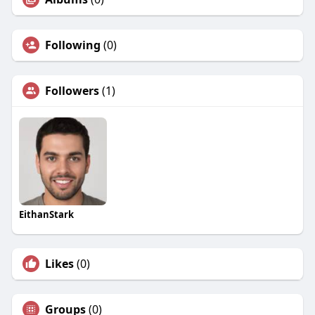
Following
(0)
Followers
(1)
EithanStark
Likes
(0)
Groups
(0)