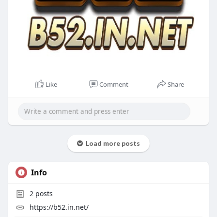
Like
Comment
Share
Load more posts
Info
2
posts
https://b52.in.net/