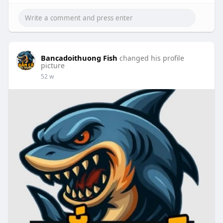
Bancadoithuong Fish
changed his profile
picture
52 w