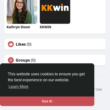
Kathryn Dixon
KKWIN
Likes
(0)
Groups
(0)
This website uses cookies to ensure you get
the best experience on our website.
© 2026 Travel With Me
Learn More
Home
About
Contact Us
Privacy Policy
Terms of Use
Request a Refund
Blog
Developers
Language
Got It!