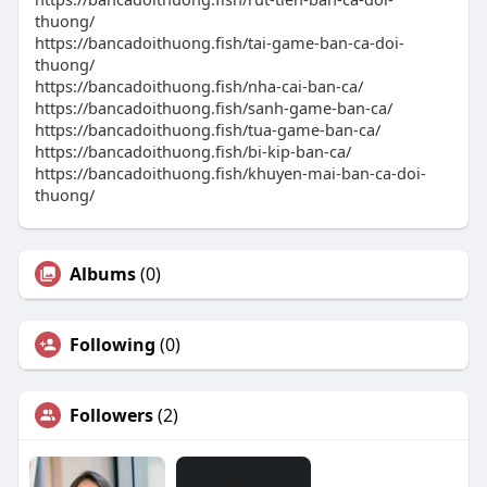
thuong/
https://bancadoithuong.fish/tai-game-ban-ca-doi-
thuong/
https://bancadoithuong.fish/nha-cai-ban-ca/
https://bancadoithuong.fish/sanh-game-ban-ca/
https://bancadoithuong.fish/tua-game-ban-ca/
https://bancadoithuong.fish/bi-kip-ban-ca/
https://bancadoithuong.fish/khuyen-mai-ban-ca-doi-
thuong/
Albums
(0)
Following
(0)
Followers
(2)