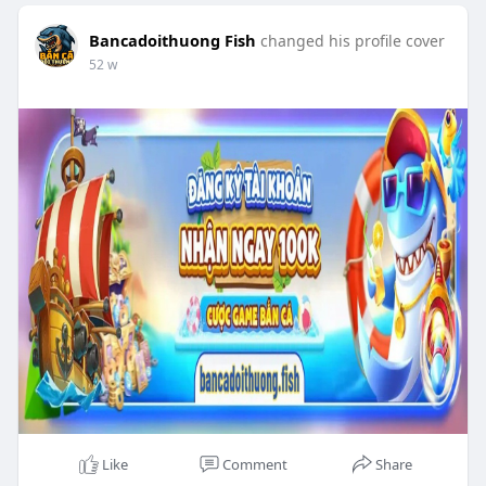
Bancadoithuong Fish
changed his profile cover
52 w
Like
Comment
Share