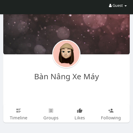
Guest
Bàn Nâng Xe Máy
Timeline
Groups
Likes
Following