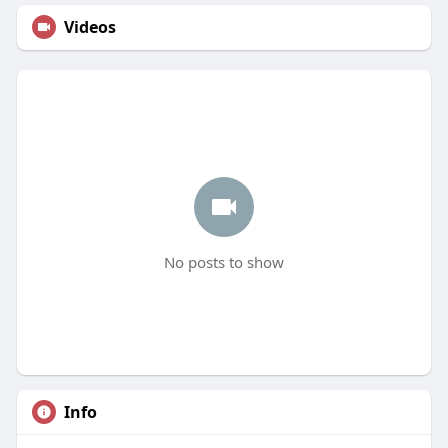
Videos
No posts to show
Info