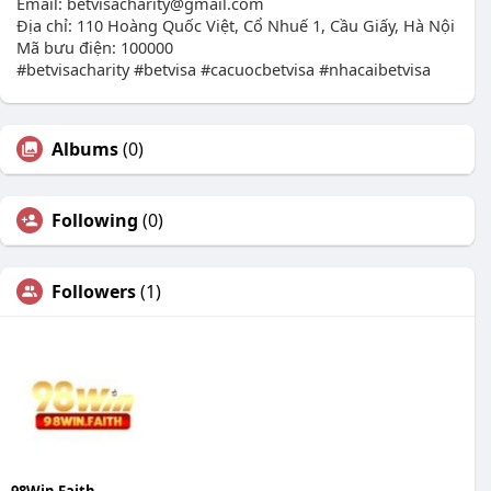
Email:
betvisacharity@gmail.com
Địa chỉ: 110 Hoàng Quốc Việt, Cổ Nhuế 1, Cầu Giấy, Hà Nội
Mã bưu điện: 100000
#betvisacharity #betvisa #cacuocbetvisa #nhacaibetvisa
Albums
(0)
Following
(0)
Followers
(1)