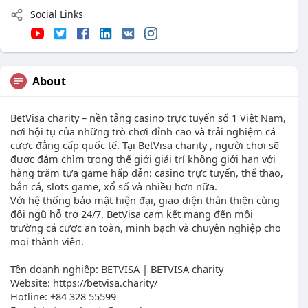
Social Links
About
BetVisa charity – nền tảng casino trực tuyến số 1 Việt Nam,
nơi hội tụ của những trò chơi đỉnh cao và trải nghiệm cá
cược đẳng cấp quốc tế. Tại BetVisa charity , người chơi sẽ
được đắm chìm trong thế giới giải trí không giới hạn với
hàng trăm tựa game hấp dẫn: casino trực tuyến, thể thao,
bắn cá, slots game, xổ số và nhiều hơn nữa.
Với hệ thống bảo mật hiện đại, giao diện thân thiện cùng
đội ngũ hỗ trợ 24/7, BetVisa cam kết mang đến môi
trường cá cược an toàn, minh bạch và chuyên nghiệp cho
mọi thành viên.
Tên doanh nghiệp: BETVISA | BETVISA charity
Website: https://betvisa.charity/
Hotline: +84 328 55599