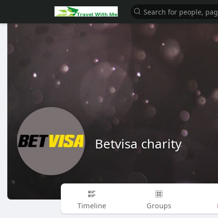
Betvisa charity
Timeline
Groups