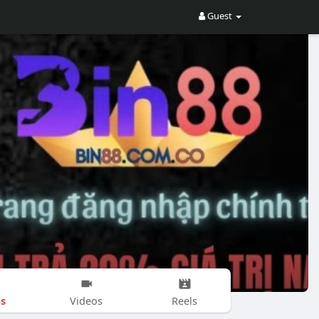
Guest
s
Videos
Reels