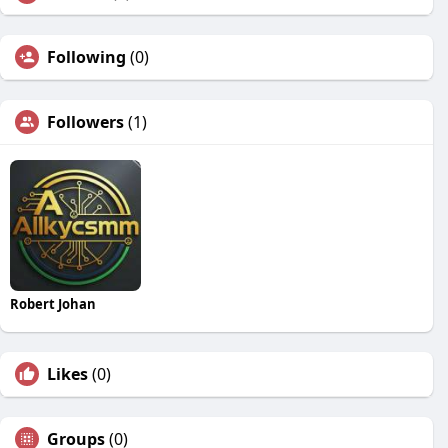
Following
(0)
Followers
(1)
Robert Johan
Likes
(0)
Groups
(0)