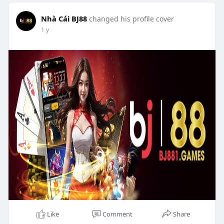
Nhà Cái BJ88
changed his profile cover
1 y
Like
Comment
Share