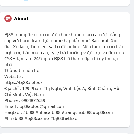
About
BJ88 mang đến cho người chơi không gian cá cược đẳng
cấp với hàng trăm tựa game hấp dẫn như Baccarat, Xóc
đĩa, Xì dách, Tiến lên, và Lô đề online. Nền tảng tối ưu trải
nghiệm, bảo mật cao, tỷ lệ trả thưởng vượt trội và đội ngũ
CSKH tận tâm 24/7 giúp BJ88 trở thành địa chỉ uy tín bậc
nhất.
Thông tin liên hệ :
Website :
https://bj88a.blog/
Địa chỉ : 129 Phạm Thị Nghĩ, Vĩnh Lộc A, Bình Chánh, Hồ
Chí Minh, Việt Nam
Phone : 0904872639
Email :
bj88ablog@gmail.com
Hagtag : #bj88 #nhacaibj88 #trangchubj88 #bj88com
#linkbj88 #bj88casino #bj88thethao