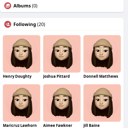
Albums
(0)
Following
(20)
Henry Doughty
Joshua Pittard
Donnell Matthews
Maricruz Lawhorn
Aimee Fawkner
Jill Baine