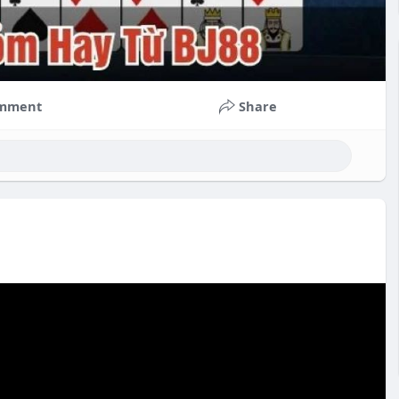
mment
Share