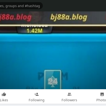
Likes
Following
Followers
Photo