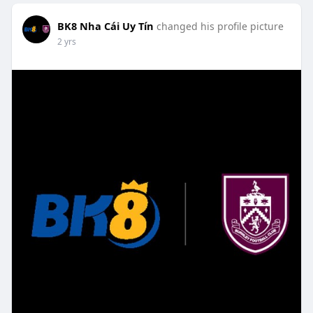
BK8 Nha Cái Uy Tín
changed his profile picture
2 yrs