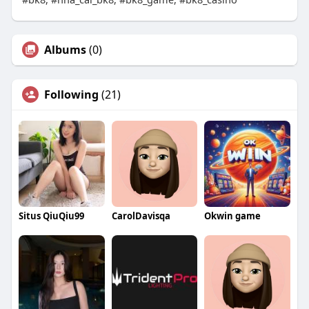
Albums
(0)
Following
(21)
Situs QiuQiu99
CarolDavisqa
Okwin game