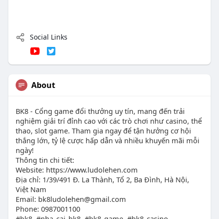
Social Links
About
BK8 - Cổng game đổi thưởng uy tín, mang đến trải
nghiệm giải trí đỉnh cao với các trò chơi như casino, thể
thao, slot game. Tham gia ngay để tận hưởng cơ hội
thắng lớn, tỷ lệ cược hấp dẫn và nhiều khuyến mãi mỗi
ngày!
Thông tin chi tiết:
Website: https://www.ludolehen.com
Địa chỉ: 1/39/491 Đ. La Thành, Tổ 2, Ba Đình, Hà Nội,
Việt Nam
Email:
bk8ludolehen@gmail.com
Phone: 0987001100
#bk8, #nha_cai_bk8, #bk8_game, #bk8_casino