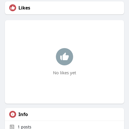
Likes
No likes yet
Info
1
posts