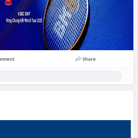
mment
Share