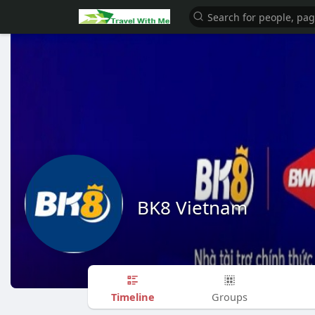
BK8 Vietnam
Timeline
Groups