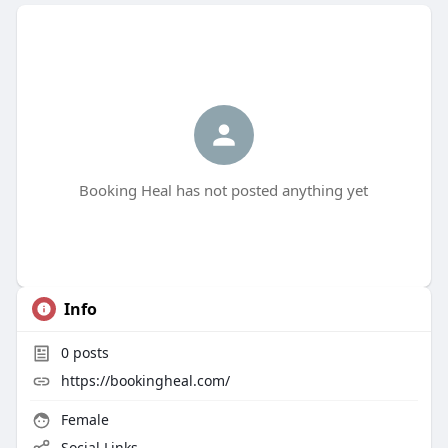
Booking Heal has not posted anything yet
Info
0
posts
https://bookingheal.com/
Female
Social Links