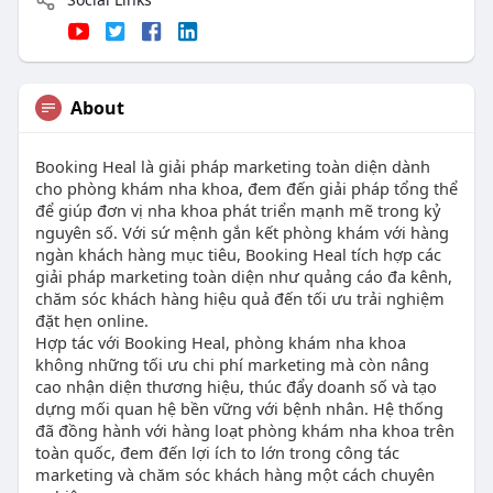
About
Booking Heal là giải pháp marketing toàn diện dành
cho phòng khám nha khoa, đem đến giải pháp tổng thể
để giúp đơn vị nha khoa phát triển mạnh mẽ trong kỷ
nguyên số. Với sứ mệnh gắn kết phòng khám với hàng
ngàn khách hàng mục tiêu, Booking Heal tích hợp các
giải pháp marketing toàn diện như quảng cáo đa kênh,
chăm sóc khách hàng hiệu quả đến tối ưu trải nghiệm
đặt hẹn online.
Hợp tác với Booking Heal, phòng khám nha khoa
không những tối ưu chi phí marketing mà còn nâng
cao nhận diện thương hiệu, thúc đẩy doanh số và tạo
dựng mối quan hệ bền vững với bệnh nhân. Hệ thống
đã đồng hành với hàng loạt phòng khám nha khoa trên
toàn quốc, đem đến lợi ích to lớn trong công tác
marketing và chăm sóc khách hàng một cách chuyên