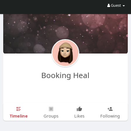
Guest
Booking Heal
Timeline
Groups
Likes
Following