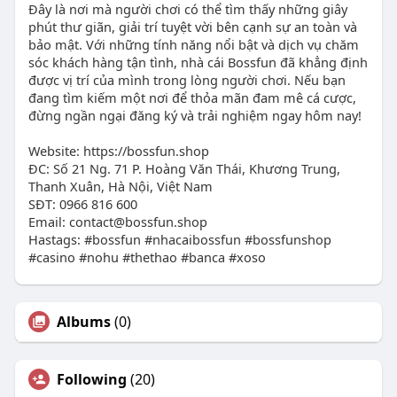
Đây là nơi mà người chơi có thể tìm thấy những giây
phút thư giãn, giải trí tuyệt vời bên cạnh sự an toàn và
bảo mật. Với những tính năng nổi bật và dịch vụ chăm
sóc khách hàng tận tình, nhà cái Bossfun đã khẳng định
được vị trí của mình trong lòng người chơi. Nếu bạn
đang tìm kiếm một nơi để thỏa mãn đam mê cá cược,
đừng ngần ngại đăng ký và trải nghiệm ngay hôm nay!
Website: https://bossfun.shop
ĐC: Số 21 Ng. 71 P. Hoàng Văn Thái, Khương Trung,
Thanh Xuân, Hà Nội, Việt Nam
SĐT: 0966 816 600
Email:
contact@bossfun.shop
Hastags: #bossfun #nhacaibossfun #bossfunshop
#casino #nohu #thethao #banca #xoso
Albums
(0)
Following
(20)