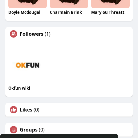
Doyle Mcdougal
Charmain Brink
Marylou Threatt
Followers
(1)
Okfun wiki
Likes
(0)
Groups
(0)