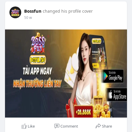
Bossfun
changed his profile cover
50 w
Like
Comment
Share