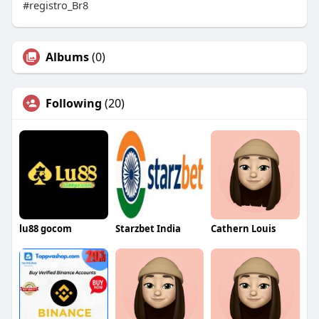
#registro_Br8
Albums
(0)
Following
(20)
lu88 gocom
Starzbet India
Cathern Louis