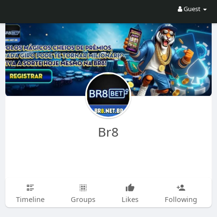
Guest
Br8
Timeline
Groups
Likes
Following