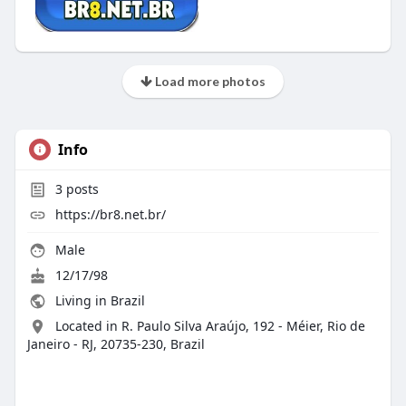
Load more photos
Info
3
posts
https://br8.net.br/
Male
12/17/98
Living in Brazil
Located in R. Paulo Silva Araújo, 192 - Méier, Rio de
Janeiro - RJ, 20735-230, Brazil