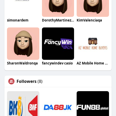
simonardem
DorothyMartinezqa
KimValenciaqa
SharonWaldronqa
fancywindev casio
AZ Mobile Home Buyers
Followers
(8)