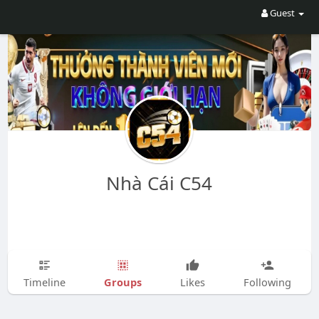
Guest
Nhà Cái C54
Groups
Timeline
Likes
Following