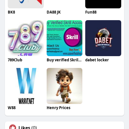
BK8
DA88 JK
Fun88
789Club
Buy verified Skrill accounts
dabet locker
W88
Henry Prices
Likes
(0)