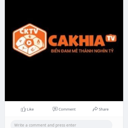
Like
Comment
Share