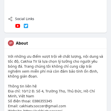
Social Links
About
Với những ưu điểm vượt trội về chất lượng, nội dung và
tốc độ, Cakhia TV là lựa chọn lý tưởng cho người yêu
bóng đá. Trang chúng tôi không chỉ cung cấp trải
nghiệm xem miễn phí mà còn đảm bảo tính ổn định,
không gián đoạn.
Thông tin liên hệ
Địa chỉ: 10/12 Đ. Số 4, Trường Thọ, Thủ Đức, Hồ Chí
Minh, Việt Nam
Số điện thoại: 0386355345
Email:
cakhiatv.soccer@gmail.com
Website: https://cakhiatv.soccer/