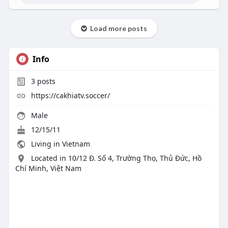
Load more posts
Info
3
posts
https://cakhiatv.soccer/
Male
12/15/11
Living in Vietnam
Located in 10/12 Đ. Số 4, Trường Thọ, Thủ Đức, Hồ
Chí Minh, Việt Nam