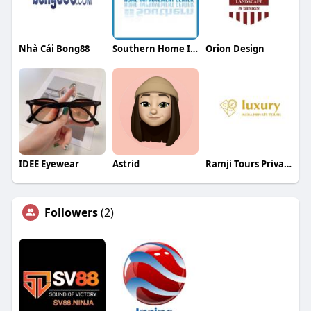
Nhà Cái Bong88
Southern Home Improvement Center
Orion Design
IDEE Eyewear
Astrid
Ramji Tours Private Limited
Followers
(2)