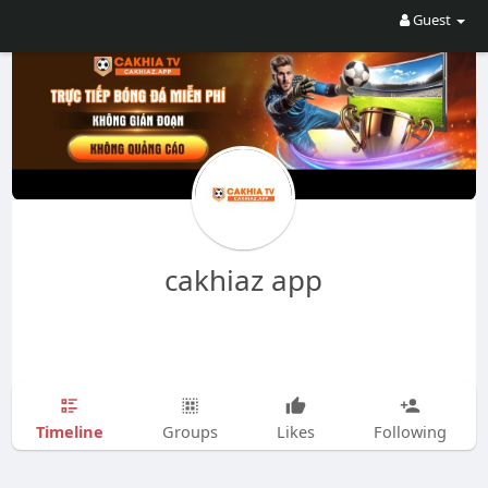
Guest
cakhiaz app
Timeline
Groups
Likes
Following