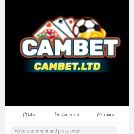
Like
Comment
Share