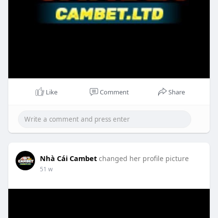
Like
Comment
Share
Nhà Cái Cambet
changed her profile picture
51 w