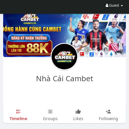
Guest
Nhà Cái Cambet
Timeline
Groups
Likes
Following