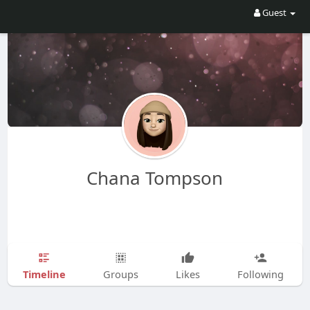
Guest
Chana Tompson
Timeline
Groups
Likes
Following