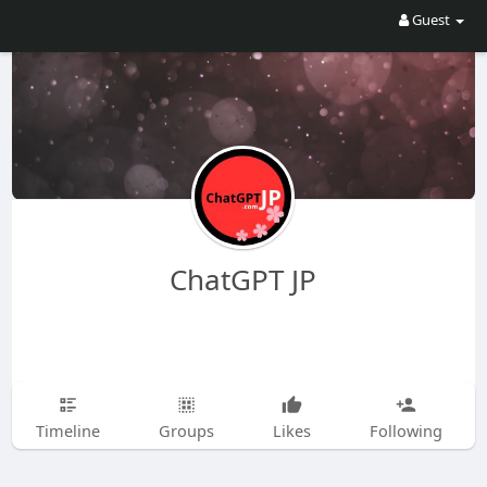
Guest
ChatGPT JP
Timeline
Groups
Likes
Following