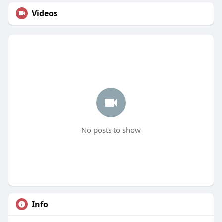
Videos
No posts to show
Info