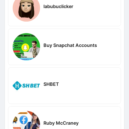
labubuclicker
Buy Snapchat Accounts
SHBET
Ruby McCraney