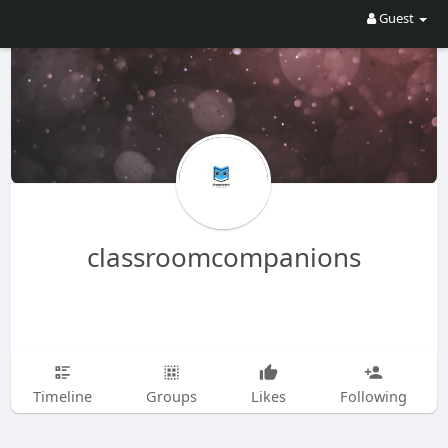
Guest
classroomcompanions
Timeline
Groups
Likes
Following