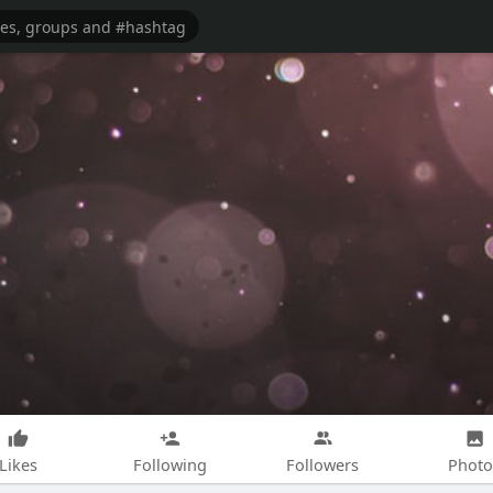
Likes
Following
Followers
Photo