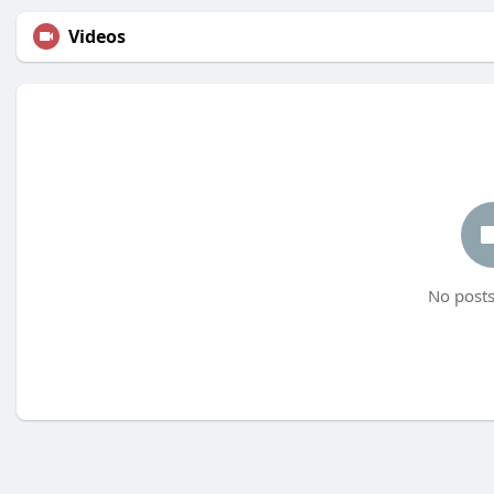
Videos
No posts