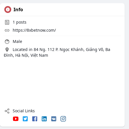
Info
1
posts
https://8xbetnow.com/
Male
Located in 84 Ng. 112 P. Ngọc Khánh, Giảng Võ, Ba
Đình, Hà Nội, Việt Nam
Social Links