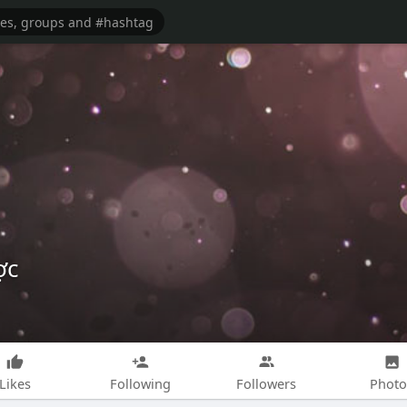
ợc
Likes
Following
Followers
Photo