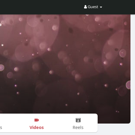
Guest
Videos
s
Reels