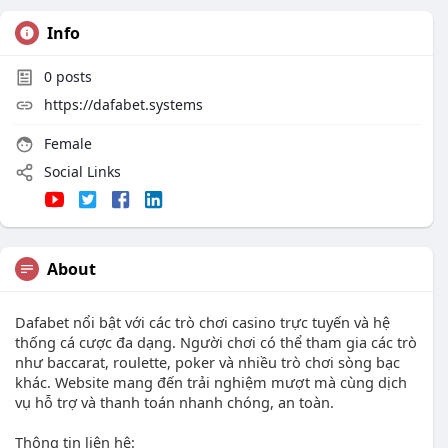
Info
0
posts
https://dafabet.systems
Female
Social Links
About
Dafabet nổi bật với các trò chơi casino trực tuyến và hệ
thống cá cược đa dạng. Người chơi có thể tham gia các trò
như baccarat, roulette, poker và nhiều trò chơi sòng bạc
khác. Website mang đến trải nghiệm mượt mà cùng dịch
vụ hỗ trợ và thanh toán nhanh chóng, an toàn.
Thông tin liên hệ: