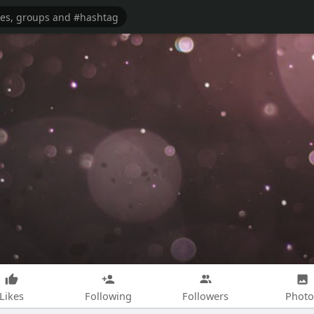
Likes
Following
Followers
Photo