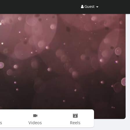
Guest
s
Videos
Reels