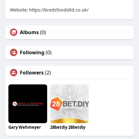
Website: https://bredsfoodsltd.co.uk/
Albums
(0)
Following
(0)
Followers
(2)
Gary Wehmeyer
28betdiy 28betdiy