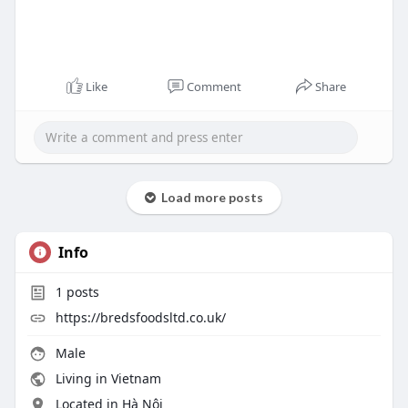
Like
Comment
Share
Load more posts
Info
1
posts
https://bredsfoodsltd.co.uk/
Male
Living in Vietnam
Located in Hà Nội