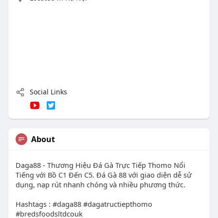
Social Links
About
Daga88 - Thương Hiệu Đá Gà Trực Tiếp Thomo Nổi
Tiếng với Bồ C1 Đến C5. Đá Gà 88 với giao diện dễ sử
dụng, nạp rút nhanh chóng và nhiều phương thức.
Hashtags : #daga88 #dagatructiepthomo
#bredsfoodsltdcouk