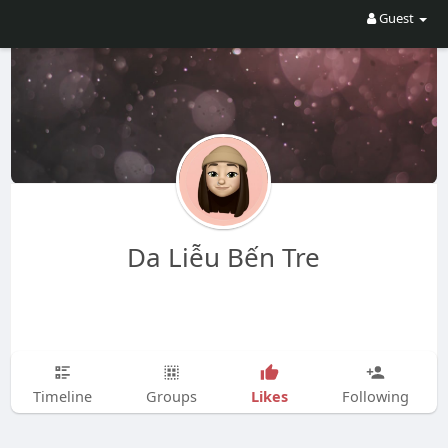
Guest
Da Liễu Bến Tre
Likes
Timeline
Groups
Following