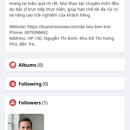
mang lại hiệu quả rõ rệt. Mọi thao tác chuyên môn đều
do bác sĩ trực tiếp thực hiện, giúp hạn chế tối đa rủi ro
và nâng cao trải nghiệm của khách hàng.
Website: https://tuantrieuview.com/da-lieu-ben-tre/.
Phone: 0979396692.
Address: HP 130, Nguyễn Thị Định, Khu Đô Thị Hưng
Phú, Bến Tre.
Albums
(0)
Following
(0)
Followers
(1)