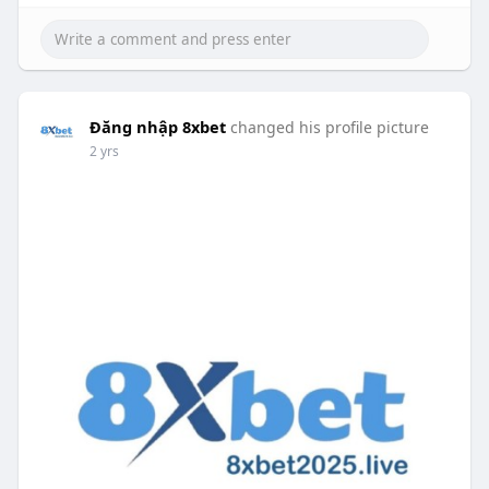
Đăng nhập 8xbet
changed his profile picture
2 yrs