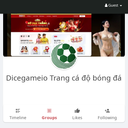
Guest
Dicegameio Trang cá độ bóng đá
Groups
Timeline
Likes
Following