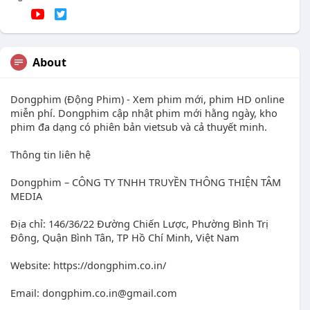
About
Dongphim (Động Phim) - Xem phim mới, phim HD online
miễn phí. Dongphim cập nhật phim mới hằng ngày, kho
phim đa dạng có phiên bản vietsub và cả thuyết minh.
Thông tin liên hệ
Dongphim – CÔNG TY TNHH TRUYỀN THÔNG THIỆN TÂM
MEDIA
Địa chỉ: 146/36/22 Đường Chiến Lược, Phường Bình Trị
Đông, Quận Bình Tân, TP Hồ Chí Minh, Việt Nam
Website: https://dongphim.co.in/
Email:
dongphim.co.in@gmail.com