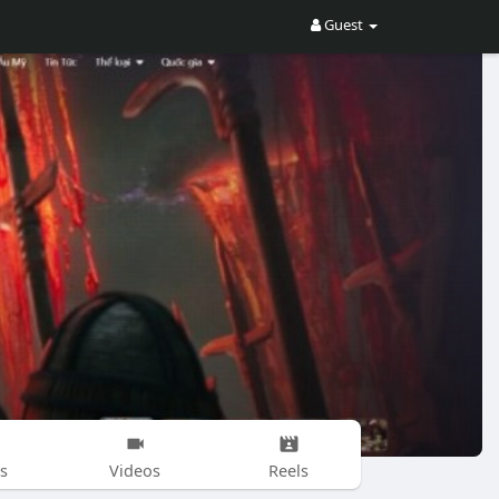
Guest
s
Videos
Reels