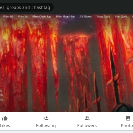
Likes
Following
Followers
Photo