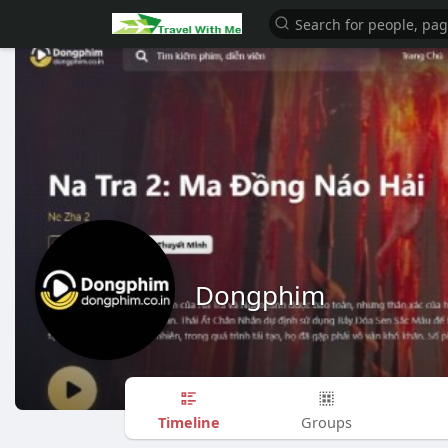
Dongphim
Timeline
Groups