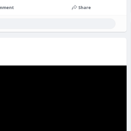
mment
Share