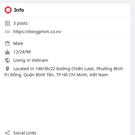
Info
3
posts
https://dongphim.co.in/
Male
12/24/98
Living in Vietnam
Located in 146/36/22 Đường Chiến Lược, Phường Bình
Trị Đông, Quận Bình Tân, TP Hồ Chí Minh, Việt Nam
Social Links